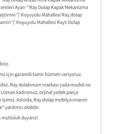
Sistemleri Ayarı ” Ray Dolap Kapak Mekanizma
iştirme ‘|’ Koşuyolu Mahallesi Ray dolap
amiri ‘|’ Koşuyolu Mahallesi Raylı Dolap
iniz.
z için garantili tamir hizmeti veriyoruz.
hibiz. Ray dolabınızın markası yada modeli ne
. Uzman kadromuz, orjinal yedek parça
im işimiz. Aslında, Ray dolap mobilya onarım
 yardımcı olabilir.
 mutluluk duyarız!