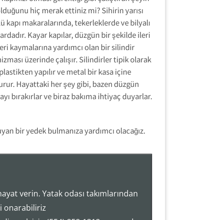
lduğunu hiç merak ettiniz mi? Sihirin yarısı
ü kapı makaralarında, tekerleklerde ve bilyalı
ardadır. Kayar kapılar, düzgün bir şekilde ileri
eri kaymalarına yardımcı olan bir silindir
zması üzerinde çalışır. Silindirler tipik olarak
plastikten yapılır ve metal bir kasa içine
urur. Hayattaki her şey gibi, bazen düzgün
ayı bırakırlar ve biraz bakıma ihtiyaç duyarlar.
uyan bir yedek bulmanıza yardımcı olacağız.
hayat verin. Yatak odası takımlarından
 onarabiliriz