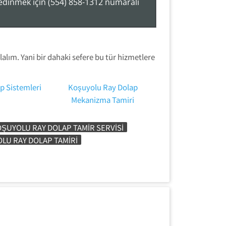
 edinmek için (554) 858-1312 numaralı
alım. Yani bir dahaki sefere bu tür hizmetlere
p Sistemleri
Koşuyolu Ray Dolap
Mekanizma Tamiri
ŞUYOLU RAY DOLAP TAMIR SERVISI
LU RAY DOLAP TAMIRI