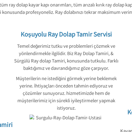
tüm ray dolap kayar kapı onarımları, tüm arızalı kırık ray dolap k
i konusunda profesyoneliz. Ray dolabınızı tekrar maksimum verimli
Koşuyolu Ray Dolap Tamir Servisi
Temel değerimiz tutku ve problemleri çözmek ve
yönlendirmekle ilgilidir. Biz Ray Dolap Tamiri, &
Sürgülü Ray dolap Tamiri, konusunda tutkulu. Farklı
baktığımız ve davrandığımız göze çarpıyor.
Müşterilerin ne istediğini görmek yerine beklemek
yerine. İhtiyaçları önceden tahmin ediyoruz ve
çözümler sunuyoruz. hizmetimizde hem de
müşterilerimiz için sürekli iyileştirmeler yapmak
istiyoruz.
K
amiri
Kayar 