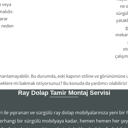
n veya
ne o
alıdır.
sürgül
arar
yatakl
a neden
g
mekani
ot
çalışm
narılamayabilir. Bu durumda, eski kapının stiline ve görünümüne 
eneklere mi bakmak istiyorsunuz? Bu konuda da yardımcı olabiliriz!
Ray Dolap Tamir Montaj Servisi
i ile yıpranan ve sürgülü ray dolap mobilyalarınıza yeni bir 
Tezcan Usta ((( 554 858 1312 )))
erhangi bir sürgülü mobilyaya kadar, hemen hemen her şeyi
Ray Dolap Mekanizma Sistemleri Tamir Montaj Servisi