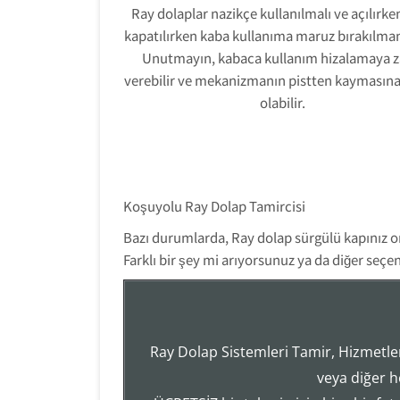
Ray dolaplar nazikçe kullanılmalı ve açılırke
kapatılırken kaba kullanıma maruz bırakılmam
Unutmayın, kabaca kullanım hizalamaya z
verebilir ve mekanizmanın pistten kaymasın
olabilir.
Koşuyolu Ray Dolap Tamircisi
Bazı durumlarda, Ray dolap sürgülü kapınız o
Farklı bir şey mi arıyorsunuz ya da diğer seç
Ray Dolap Sistemleri Tamir, Hizmetler
veya diğer h