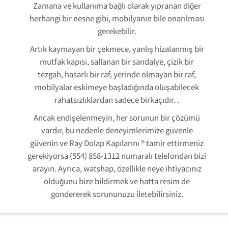
Zamana ve kullanıma bağlı olarak yıpranan diğer
herhangi bir nesne gibi, mobilyanın bile onarılması
gerekebilir.
Artık kaymayan bir çekmece, yanlış hizalanmış bir
mutfak kapısı, sallanan bir sandalye, çizik bir
tezgah, hasarlı bir raf, yerinde olmayan bir raf,
mobilyalar eskimeye başladığında oluşabilecek
rahatsızlıklardan sadece birkaçıdır. .
Ancak endişelenmeyin, her sorunun bir çözümü
vardır, bu nedenle deneyimlerimize güvenle
güvenin ve Ray Dolap Kapılarını ® tamir ettirmeniz
gerekiyorsa (554) 858-1312 numaralı telefondan bizi
arayın. Ayrıca, watshap, özellikle neye ihtiyacınız
olduğunu bize bildirmek ve hatta resim de
gondererek sorununuzu iletebilirsiniz.