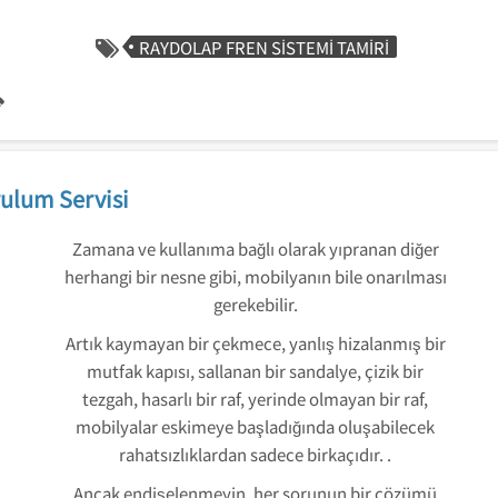
RAYDOLAP FREN SISTEMI TAMIRI
ulum Servisi
Zamana ve kullanıma bağlı olarak yıpranan diğer
herhangi bir nesne gibi, mobilyanın bile onarılması
gerekebilir.
Artık kaymayan bir çekmece, yanlış hizalanmış bir
mutfak kapısı, sallanan bir sandalye, çizik bir
tezgah, hasarlı bir raf, yerinde olmayan bir raf,
mobilyalar eskimeye başladığında oluşabilecek
rahatsızlıklardan sadece birkaçıdır. .
Ancak endişelenmeyin, her sorunun bir çözümü