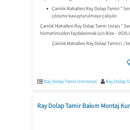
Çamlık Mahallesi Ray Dolap Tamiri ” Ser
çözüme kavuşturulmaya çalışılır.
Çamlık Mahallesi Ray Dolap Tamir Ustası ” Serv
hizmetimizden faydalanmak için Bize – 0535-8
Çamlık Mahallesi Ray Dolap Tamirci ; Ser
Ç
Ray Dolap Tamir Umraniye
Ray Dolap T
Ray Dolap Tamir Bakım Montaj Kur