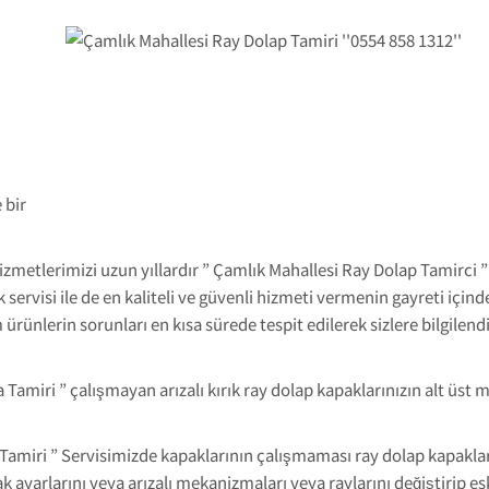
 bir
izmetlerimizi uzun yıllardır ” Çamlık Mahallesi Ray Dolap Tamirci 
k servisi ile de en kaliteli ve güvenli hizmeti vermenin gayreti için
ürünlerin sorunları en kısa sürede tespit edilerek sizlere bilgil
miri ” çalışmayan arızalı kırık ray dolap kapaklarınızın alt üst m
Tamiri ” Servisimizde kapaklarının çalışmaması ray dolap kapakla
yarlarını veya arızalı mekanizmaları veya raylarını değiştirip eski