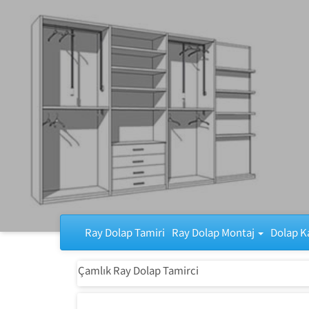
Ray Dolap Tamiri
Ray Dolap Tamiri
Ray Dolap Montaj
Dolap K
Çamlık Ray Dolap Tamirci