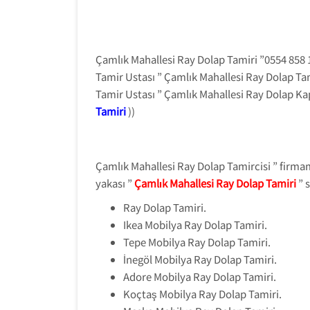
Çamlık Mahallesi Ray Dolap Tamiri ”0554 858
Tamir Ustası ” Çamlık Mahallesi Ray Dolap Tam
Tamir Ustası ” Çamlık Mahallesi Ray Dolap Ka
Tamiri
))
Çamlık Mahallesi Ray Dolap Tamircisi ” firmamı
yakası ”
Çamlık Mahallesi Ray Dolap Tamiri
” 
Ray Dolap Tamiri.
Ikea Mobilya Ray Dolap Tamiri.
Tepe Mobilya Ray Dolap Tamiri.
İnegöl Mobilya Ray Dolap Tamiri.
Adore Mobilya Ray Dolap Tamiri.
Koçtaş Mobilya Ray Dolap Tamiri.