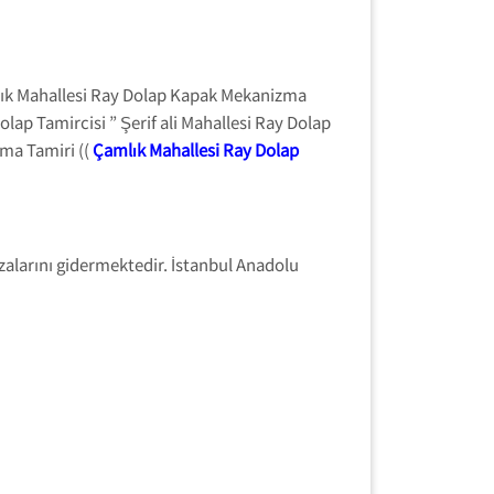
lık Mahallesi Ray Dolap Kapak Mekanizma
lap Tamircisi ” Şerif ali Mahallesi Ray Dolap
ma Tamiri ((
Çamlık Mahallesi Ray Dolap
ızalarını gidermektedir. İstanbul Anadolu