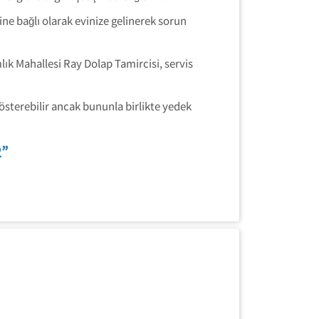
ne bağlı olarak evinize gelinerek sorun
mlık Mahallesi Ray Dolap Tamircisi, servis
gösterebilir ancak bununla birlikte yedek
2”