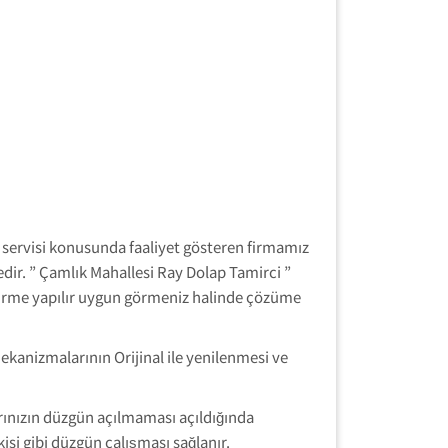
” servisi konusunda faaliyet gösteren firmamız
dedir. ” Çamlık Mahallesi Ray Dolap Tamirci ”
endirme yapılır uygun görmeniz halinde çözüme
ekanizmalarının Orijinal ile yenilenmesi ve
rınızın düzgün açılmaması açıldığında
si gibi düzgün çalışması sağlanır.