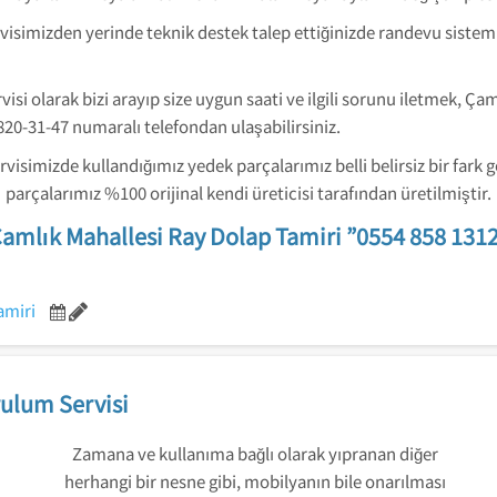
visimizden yerinde teknik destek talep ettiğinizde randevu sistemi
isi olarak bizi arayıp size uygun saati ve ilgili sorunu iletmek, Ça
20-31-47 numaralı telefondan ulaşabilirsiniz.
visimizde kullandığımız yedek parçalarımız belli belirsiz bir fark 
parçalarımız %100 orijinal kendi üreticisi tarafından üretilmiştir.
amlık Mahallesi Ray Dolap Tamiri ”0554 858 131
amiri
ulum Servisi
Zamana ve kullanıma bağlı olarak yıpranan diğer
herhangi bir nesne gibi, mobilyanın bile onarılması