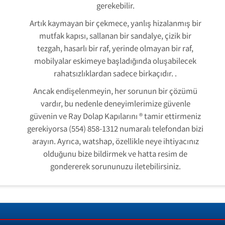
gerekebilir.
Artık kaymayan bir çekmece, yanlış hizalanmış bir
mutfak kapısı, sallanan bir sandalye, çizik bir
tezgah, hasarlı bir raf, yerinde olmayan bir raf,
mobilyalar eskimeye başladığında oluşabilecek
rahatsızlıklardan sadece birkaçıdır. .
Ancak endişelenmeyin, her sorunun bir çözümü
vardır, bu nedenle deneyimlerimize güvenle
güvenin ve Ray Dolap Kapılarını ® tamir ettirmeniz
gerekiyorsa (554) 858-1312 numaralı telefondan bizi
arayın. Ayrıca, watshap, özellikle neye ihtiyacınız
olduğunu bize bildirmek ve hatta resim de
gondererek sorununuzu iletebilirsiniz.