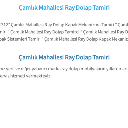
Çamlık Mahallesi Ray Dolap Tamiri
 1312” Çamlık Mahallesi Ray Dolap Kapak Mekanizma Tamiri ” Çam
iri ” Çamlık Mahallesi Ray Dolap Tamirci ” Çamlık Mahallesi Ray Do
pak Sistemleri Tamiri ” Çamlık Mahallesi Ray Dolap Kapak Mekaniz
Çamlık Mahallesi Ray Dolap Tamiri
z yerli ve diğer yabancı marka ray dolap mobilyaların yıllardır ar
servis hizmeti vermekteyiz.