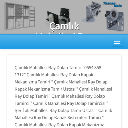
Ray Dolap Tamiri
Çamlık
Mahallesi Ray
Toggl
Dolap Tamiri
Çamlık Mahallesi Ray Dolap Tamiri ”0554 858
1312” Çamlık Mahallesi Ray Dolap Kapak
Mekanizma Tamiri ” Çamlık Mahallesi Ray Dolap
Kapak Mekanizma Tamir Ustası ” Çamlık Mahallesi
Ray Dolap Tamiri ” Çamlık Mahallesi Ray Dolap
Tamirci ” Çamlık Mahallesi Ray Dolap Tamircisi ”
Şerif ali Mahallesi Ray Dolap Tamir Ustası ” Çamlık
Mahallesi Ray Dolap Kapak Sistemleri Tamiri ”
Çamlık Mahallesi Ray Dolap Kapak Mekanizma