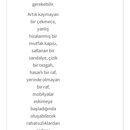
gerekebilir.
Artık kaymayan
bir çekmece,
yanlış
hizalanmış bir
mutfak kapısı,
sallanan bir
sandalye, çizik
bir tezgah,
hasarlı bir raf,
yerinde olmayan
bir raf,
mobilyalar
eskimeye
başladığında
oluşabilecek
rahatsızlıklardan