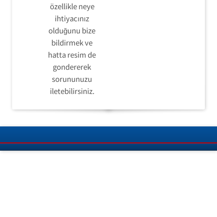
özellikle neye
ihtiyacınız
olduğunu bize
bildirmek ve
hatta resim de
gondererek
sorununuzu
iletebilirsiniz.