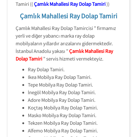
Tamiri ((
Çamlık Mahallesi Ray Dolap Tamiri
))
Çamlık Mahallesi Ray Dolap Tamiri
Çamlık Mahallesi Ray Dolap Tamircisi ” firmamız
yerli ve diğer yabancı marka ray dolap
mobilyaların yıllardır arızalarını gidermektedir.
İstanbul Anadolu yakası ”
Çamlık Mahallesi Ray
Dolap Tamiri
” servis hizmeti vermekteyiz.
Ray Dolap Tamiri.
Ikea Mobilya Ray Dolap Tamiri.
Tepe Mobilya Ray Dolap Tamiri.
İnegöl Mobilya Ray Dolap Tamiri.
Adore Mobilya Ray Dolap Tamiri.
Koçtaş Mobilya Ray Dolap Tamiri.
Masko Mobilya Ray Dolap Tamiri.
Tekzen Mobilya Ray Dolap Tamiri.
Alfemo Mobilya Ray Dolap Tamiri.