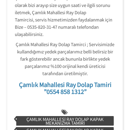
olarak bizi arayıp size uygun saati ve ilgili sorunu
iletmek, Çamlık Mahallesi Ray Dolap
Tamircisi, servis hizmetimizden faydalanmak için
Bize – 0535-820-31-47 numaralı telefondan
ulaşabilirsiniz.
Çamlık Mahallesi Ray Dolap Tamirci ; Servisimizde
kullandığımız yedek parçalarımız belli belirsiz bir
fark gösterebilir ancak bununla birlikte yedek
parçalarımız %100 orijinal kendi üreticisi
tarafından üretilmiştir.
Çamlık Mahallesi Ray Dolap Tamiri
”0554 858 1312”
ÇAMLIK MAHALLESI RAY DOLAP KAPAK
MEKANIZMA TAMIRI