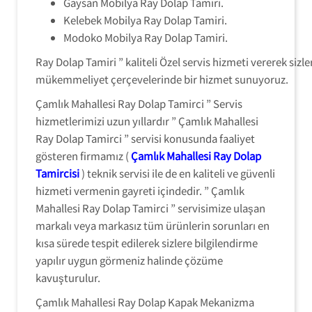
Gaysan Mobilya Ray Dolap Tamiri.
Kelebek Mobilya Ray Dolap Tamiri.
Modoko Mobilya Ray Dolap Tamiri.
Ray Dolap Tamiri ” kaliteli Özel servis hizmeti vererek sizle
mükemmeliyet çerçevelerinde bir hizmet sunuyoruz.
Çamlık Mahallesi Ray Dolap Tamirci ” Servis
hizmetlerimizi uzun yıllardır ” Çamlık Mahallesi
Ray Dolap Tamirci ” servisi konusunda faaliyet
gösteren firmamız (
Çamlık Mahallesi Ray Dolap
Tamircisi
) teknik servisi ile de en kaliteli ve güvenli
hizmeti vermenin gayreti içindedir. ” Çamlık
Mahallesi Ray Dolap Tamirci ” servisimize ulaşan
markalı veya markasız tüm ürünlerin sorunları en
kısa sürede tespit edilerek sizlere bilgilendirme
yapılır uygun görmeniz halinde çözüme
kavuşturulur.
Çamlık Mahallesi Ray Dolap Kapak Mekanizma