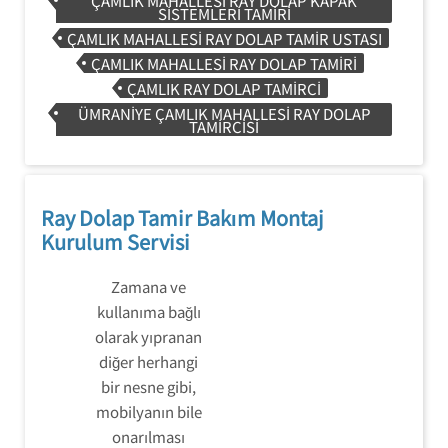
ÇAMLIK MAHALLESI RAY DOLAP KAPAK
SISTEMLERI TAMIRI
ÇAMLIK MAHALLESI RAY DOLAP TAMIR USTASI
ÇAMLIK MAHALLESI RAY DOLAP TAMIRI
ÇAMLIK RAY DOLAP TAMIRCI
ÜMRANIYE ÇAMLIK MAHALLESI RAY DOLAP
TAMIRCISI
Ray Dolap Tamir Bakım Montaj
Kurulum Servisi
Zamana ve
kullanıma bağlı
olarak yıpranan
diğer herhangi
bir nesne gibi,
mobilyanın bile
onarılması