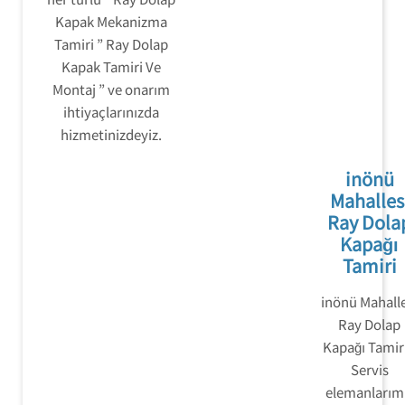
Kapak Mekanizma
Tamiri ” Ray Dolap
Kapak Tamiri Ve
Montaj ” ve onarım
ihtiyaçlarınızda
hizmetinizdeyiz.
inönü
Mahalles
Ray Dola
Kapağı
Tamiri
inönü Mahalle
Ray Dolap
Kapağı Tamiri
Servis
elemanlarım