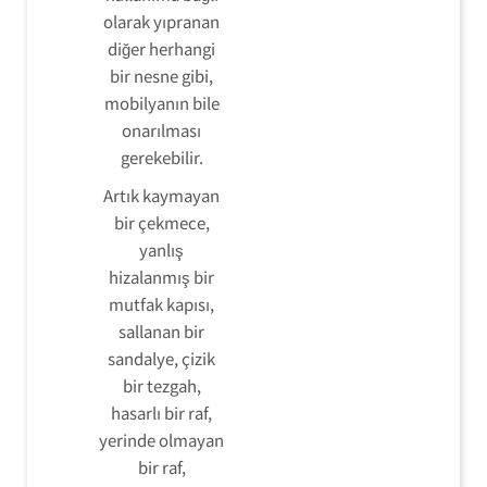
olarak yıpranan
diğer herhangi
bir nesne gibi,
mobilyanın bile
onarılması
gerekebilir.
Artık kaymayan
bir çekmece,
yanlış
hizalanmış bir
mutfak kapısı,
sallanan bir
sandalye, çizik
bir tezgah,
hasarlı bir raf,
yerinde olmayan
bir raf,