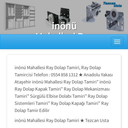
Ray Dolap Tamiri
inönü
Mahallesi Ray
Toggl
Dolap Tamiri
inönü Mahallesi Ray Dolap Tamiri, Ray Dolap
Tamircisi Telefon : 0554 858 1312 ★ Anadolu Yakası
Ataşehir inönü Mahallesi Ray Dolap Tamiri” inönü
Ray Dolap Kapak Tamiri” Ray Dolap Mekanizması
Tamiri” Sürgülü Elbise Dolabı Tamiri” Ray Dolap
Sistemleri Tamiri” Ray Dolap Kapağı Tamiri” Ray
Dolap Tamir Edilir
inönü Mahallesi Ray Dolap Tamiri ★ Tezcan Usta