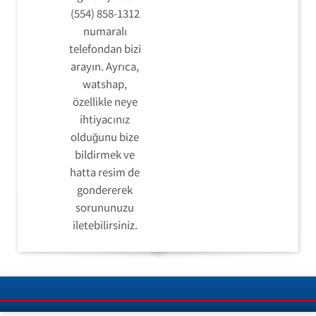
(554) 858-1312
numaralı
telefondan bizi
arayın. Ayrıca,
watshap,
özellikle neye
ihtiyacınız
olduğunu bize
bildirmek ve
hatta resim de
gondererek
sorununuzu
iletebilirsiniz.