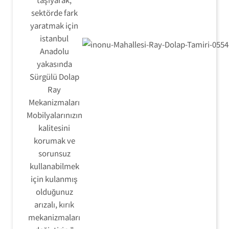
sektörde fark
yaratmak için
istanbul
Anadolu
yakasında
Sürgülü Dolap
Ray
Mekanizmaları
Mobilyalarınızın
kalitesini
korumak ve
sorunsuz
kullanabilmek
için kulanmış
olduğunuz
arızalı, kırık
mekanizmaları