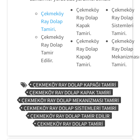
Çekmeköy
Çekmeköy
Çekmeköy
Ray Dolap
Ray Dolap
Ray Dolap
Kapak
Sistemleri
Tamiri
.
Tamiri.
Tamiri.
Çekmeköy
Çekmeköy
Çekmeköy
Ray Dolap
Ray Dolap
Ray Dolap
Tamir
Kapağı
Mekanizması
Edilir.
Tamiri.
Tamiri.
ÇEKMEKÖY RAY DOLAP KAPAĞI TAMIRI
ÇEKMEKÖY RAY DOLAP KAPAK TAMIRI
ÇEKMEKÖY RAY DOLAP MEKANIZMASI TAMIRI
ÇEKMEKÖY RAY DOLAP SISTEMLERI TAMIRI
ÇEKMEKÖY RAY DOLAP TAMIR EDILIR
ÇEKMEKÖY RAY DOLAP TAMIRI