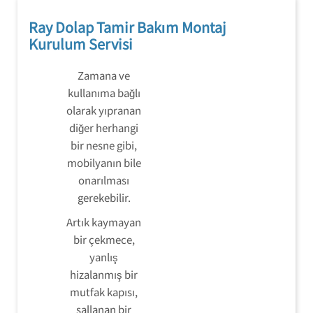
Ray Dolap Tamir Bakım Montaj
Kurulum Servisi
Zamana ve
kullanıma bağlı
olarak yıpranan
diğer herhangi
bir nesne gibi,
mobilyanın bile
onarılması
gerekebilir.
Artık kaymayan
bir çekmece,
yanlış
hizalanmış bir
mutfak kapısı,
sallanan bir