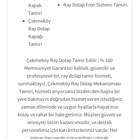
Ray Dolap Fren Sistemi Tamiri.
Kapak
Tamiri
Çekmeköy
Ray Dolap
Kapağı
Tamiri
Çekmeköy Ray Dolap Tamir Edilir ; % 100
Memnuniyet Garantisi! kaliteli, güvenilir ve
profesyonel bir, ray dolap tamir hizmeti,
sunmaktayız. Çekmeköy Ray Dolap Mekanizması
Tamiri, hizmeti arıyorsanız bizden den başka bir
yere bakmayın doğrudan hizmet veren istediğiniz
zaman diliminde ve uygun fiyatlarla hayatınızı
kolay ve rahat bir hale getiririz. Müşteri güveni ve
emniyeti bizim kazancımızdır, ve destek
personelimiz için katı kriterlerimiz vardır. Her
zaman her yerde size yardımcı olmak.