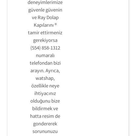
deneyimlerimize
güvenle güvenin
ve Ray Dolap
Kapılarını ®
tamir ettirmeniz
gerekiyorsa
(554) 858-1312
numaralı
telefondan bizi
arayın. Ayrıca,
watshap,
özellikle neye
ihtiyacınız
olduğunu bize
bildirmek ve
hatta resim de
gondererek
sorununuzu