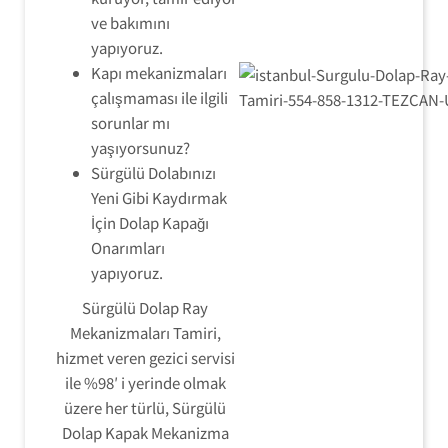
ve bakımını
yapıyoruz.
Kapı mekanizmaları
çalışmaması ile ilgili
sorunlar mı
yaşıyorsunuz?
Sürgülü Dolabınızı
Yeni Gibi Kaydırmak
İçin Dolap Kapağı
Onarımları
yapıyoruz.
Sürgülü Dolap Ray
Mekanizmaları Tamiri,
hizmet veren gezici servisi
ile %98′ i yerinde olmak
üzere her türlü, Sürgülü
Dolap Kapak Mekanizma