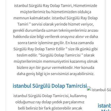
istanbul Sürgülü Ray Dolap Tamiri, Hizmetimizde
müşterilerimiz bu hizmetimizden oldukça
memnun kalmaktadır. istanbul Sürgülü Ray Dolap
Tamiri ” servisi olarak yerinde hizmet veriyor,
gerekli durumlarda uzman teknisyenlerimiz arızası
hakkında size bilgi verilerek onayınız alınır ve daha
sonra tamir işlemine geçilir. En kısa zamanda
Sürgülü Ray Dolap Tamir Edilir ” size ilk günkü gibi
teslim edilir. ”Sürgülü Dolap Tamircisi ” olarak
müşterilerimizin memnuniyetini kazanmış olmak
bizlere ayrı bir gurur vermektedir. Her konuda
daha geniş bilgi için servisimizi arayabilirsiniz.
istanbul Sürgülü Dolap Tamircisi
istanbul Sürgülü Dolap Tamircisi, kullanmış
olduğumuz ray dolap yedek parçalarımız
istan
belli belirsiz bir fark gösterebilir ancak