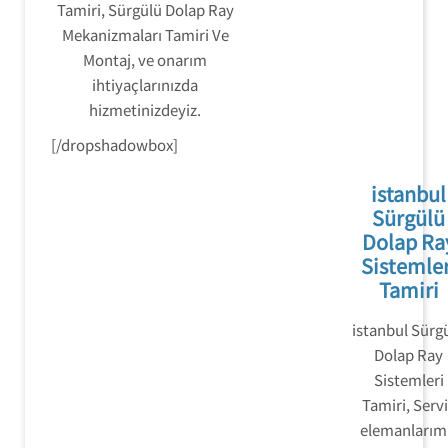
Tamiri, Sürgülü Dolap Ray
Mekanizmaları Tamiri Ve
Montaj, ve onarım
ihtiyaçlarınızda
hizmetinizdeyiz.
[/dropshadowbox]
istanbul
Sürgülü
Dolap Ra
Sistemler
Tamiri
istanbul Sürg
Dolap Ray
Sistemleri
Tamiri, Serv
elemanlarım