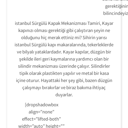
gerektiğini
bilincindeyiz
istanbul Sürgülü Kapak Mekanizması Tamiri, Kayar
kapınızı olması gerektiği gibi çalıştıran şeyin ne
olduğunu hiç merak ettiniz mi? Sihirin yarısı
istanbul Sürgülü kapı makaralarında, tekerleklerde
ve bilyalı yataklardadır. Kayar kapılar, düzgün bir
şekilde ileri geri kaymalarına yardımcı olan bir
silindir mekanizması üzerinde çalışır. Silindirler
tipik olarak plastikten yapılır ve metal bir kasa
içine oturur. Hayattaki her şey gibi, bazen düzgün
çalışmayı bırakırlar ve biraz bakıma ihtiyaç
duyarlar.
[dropshadowbox
align=”none”
effect=”lifted-both”
width=”auto” height=””