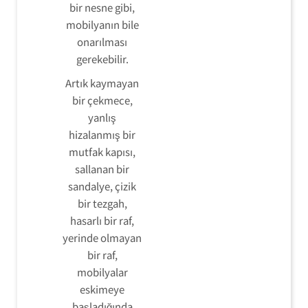
bir nesne gibi,
mobilyanın bile
onarılması
gerekebilir.
Artık kaymayan
bir çekmece,
yanlış
hizalanmış bir
mutfak kapısı,
sallanan bir
sandalye, çizik
bir tezgah,
hasarlı bir raf,
yerinde olmayan
bir raf,
mobilyalar
eskimeye
başladığında