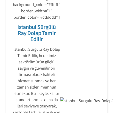
background_color=”#ffffff”
border_width=”1″
border_color=”#dddddd” ]
istanbul Sürgülü
Ray Dolap Tamir
Edilir
istanbul Sürgülü Ray Dolap
Tamir Edilir, hedefimiz
sektörümüzün güçlü
saygın ve güvenilir bir
firması olarak kaliteli
hizmet sunmak ve her
zaman sizleri memnun
etmektir. Bu ilkeyle; kalite
standartlarımızı daha da
ileri seviyeye taşıyarak,
sektörde fark yaratmak için