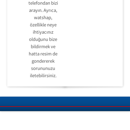
telefondan bizi
arayın. Ayrıca,
watshap,
özellikle neye
ihtiyacınız
olduğunu bize
bildirmek ve
hatta resim de
gondererek
sorununuzu
iletebilirsiniz.