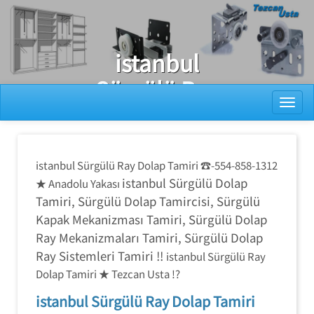
Ray Dolap Tamiri
istanbul
Sürgülü Ray
Toggl
Dolap Tamiri
istanbul Sürgülü Ray Dolap Tamiri ☎-554-858-1312
istanbul Sürgülü Dolap
★ Anadolu Yakası
Tamiri,
Sürgülü Dolap Tamircisi, Sürgülü
Kapak Mekanizması Tamiri, Sürgülü Dolap
Ray Mekanizmaları Tamiri, Sürgülü Dolap
Ray Sistemleri Tamiri !!
istanbul Sürgülü Ray
Dolap Tamiri ★ Tezcan Usta !?
istanbul Sürgülü Ray Dolap Tamiri