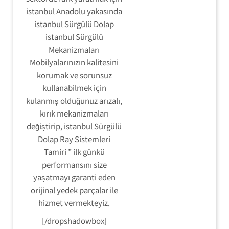
istanbul Anadolu yakasında
istanbul Sürgülü Dolap
istanbul Sürgülü
Mekanizmaları
Mobilyalarınızın kalitesini
korumak ve sorunsuz
kullanabilmek için
kulanmış olduğunuz arızalı,
kırık mekanizmaları
değiştirip, istanbul Sürgülü
Dolap Ray Sistemleri
Tamiri ” ilk günkü
performansını size
yaşatmayı garanti eden
orijinal yedek parçalar ile
hizmet vermekteyiz.
[/dropshadowbox]