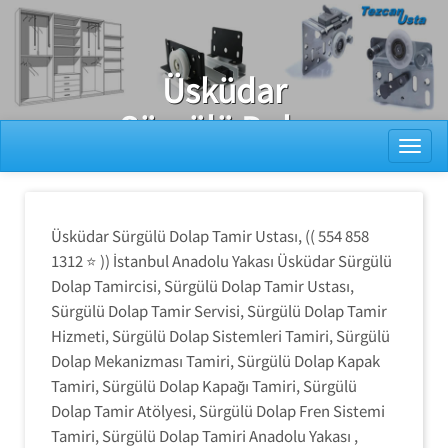
Ray Dolap Tamiri
Üsküdar
Sürgülü Dolap
Toggl
Tamiri
Üsküdar Sürgülü Dolap Tamir Ustası, (( 554 858
1312 ⭐ )) İstanbul Anadolu Yakası Üsküdar Sürgülü
Dolap Tamircisi, Sürgülü Dolap Tamir Ustası,
Sürgülü Dolap Tamir Servisi, Sürgülü Dolap Tamir
Hizmeti, Sürgülü Dolap Sistemleri Tamiri, Sürgülü
Dolap Mekanizması Tamiri, Sürgülü Dolap Kapak
Tamiri, Sürgülü Dolap Kapağı Tamiri, Sürgülü
Dolap Tamir Atölyesi, Sürgülü Dolap Fren Sistemi
Tamiri, Sürgülü Dolap Tamiri Anadolu Yakası ,