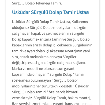
Sürgülü Dolap Tekerleği Tamiri.
Üsküdar Sürgülü Dolap Tamir Ustası
Üsküdar Sürgülü Dolap Tamir Ustası, Kullanmış
olduğunuz Sürgülü Dolap mobilyaların düzgün
çalışmayan kapak ve çekmecelerinin Sürgülü
Dolap kapak mekanizma tamiri ve Sürgülü Dolap
kapaklarının arızalı dolap içi çekmece Sürgülerinin
tamiri ve ayarı dolap içi aksesuar Montajının yani
sıra, arızalı mekanizmaları veya Sürgüleri
değiştirip eskisi gibi düzgün çalışması sağlanır.
Marka ve modeli ne olursa olsun garanti
kapsamında olmayan ” Sürgülü Dolap ” tamir
sözleşmesi bulunmayan ” Sürgülü Dolap”
mobilyalarınız her turlu teknik destek ” Üsküdar
Sürgülü Dolap Tamiri ” özel servis hizmeti
vermekteyiz. Sürgülü Dolap Tamir, bakım montaj,
özel servis hizmetimizde, garanti kapsamı dışında