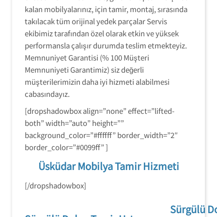
kalan mobilyalarınız, için tamir, montaj, sırasında
takılacak tüm orijinal yedek parçalar Servis
ekibimiz tarafından özel olarak etkin ve yüksek
performansla çalışır durumda teslim etmekteyiz.
Memnuniyet Garantisi (% 100 Müşteri
Memnuniyeti Garantimiz) siz değerli
müşterilerimizin daha iyi hizmeti alabilmesi
cabasındayız.
[dropshadowbox align=”none” effect=”lifted-
both” width=”auto” height=””
background_color=”#ffffff” border_width=”2″
border_color=”#0099ff” ]
Üsküdar Mobilya Tamir Hizmeti
[/dropshadowbox]
Sürgülü D