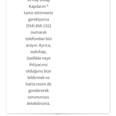
Kapılarını ®
tamir ettirmeniz
gerekiyorsa
(554) 858-1312
numaralı
telefondan bizi
arayın. Ayrıca,
watshap,
özellikle neye
ihtiyacınız
olduğunu bize
bildirmek ve
hatta resim de
gondererek
sorununuzu
iletebilirsiniz.