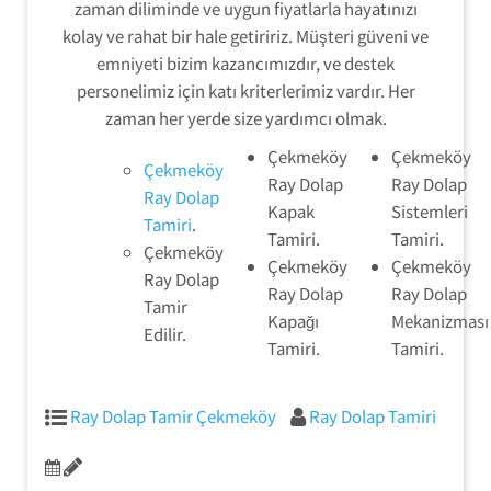
zaman diliminde ve uygun fiyatlarla hayatınızı
kolay ve rahat bir hale getiririz. Müşteri güveni ve
emniyeti bizim kazancımızdır, ve destek
personelimiz için katı kriterlerimiz vardır. Her
zaman her yerde size yardımcı olmak.
Çekmeköy
Çekmeköy
Çekmeköy
Ray Dolap
Ray Dolap
Ray Dolap
Kapak
Sistemleri
Tamiri
.
Tamiri.
Tamiri.
Çekmeköy
Çekmeköy
Çekmeköy
Ray Dolap
Ray Dolap
Ray Dolap
Tamir
Kapağı
Mekanizması
Edilir.
Tamiri.
Tamiri.
Ray Dolap Tamir Çekmeköy
Ray Dolap Tamiri