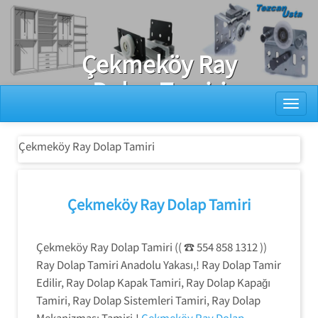
Ray Dolap Tamiri
Çekmeköy Ray
Dolap Tamiri
Toggl
Çekmeköy Ray Dolap Tamiri
Çekmeköy Ray Dolap Tamiri
Çekmeköy Ray Dolap Tamiri (( ☎️ 554 858 1312 ))
Ray Dolap Tamiri Anadolu Yakası,! Ray Dolap Tamir
Edilir, Ray Dolap Kapak Tamiri, Ray Dolap Kapağı
Tamiri, Ray Dolap Sistemleri Tamiri, Ray Dolap
Mekanizması Tamiri.!
Çekmeköy Ray Dolap