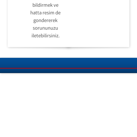
bildirmek ve
hatta resim de
gondererek
sorununuzu
iletebilirsiniz.