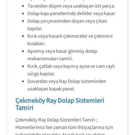
Tavandan düşen veya uzaklaşan üst parça.
Dolap kapı panellerinde delikler veya hasar
Dolap çerçevesinden düşen veya çıkan
kapılar.
Kırık veya hasarlı çekmeceler ve çekmece
kızakları.
Aşınmış veya hasar görmüş dolap
mekanizmaları tamiri.
Kırık, çatlak veya kaymış ayna ve cam raylı
sürgü kapılar.
Duvardan veya Ray Dolap sisteminden
uzaklaşan kapak panel.
Çekmeköy Ray Dolap Sistemleri
Tamiri
Çekmeköy Ray Dolap Sistemleri Tamiri ;
Hizmetlerimiz her zaman tüm ihtiyaçlarınız için
kullanılabilir olacaktır. Arızalı kırık ray dolap