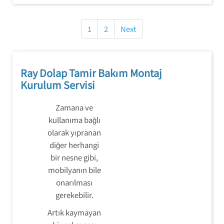
Yazı
gezinmesi
1
2
Next
Ray Dolap Tamir Bakım Montaj
Kurulum Servisi
Zamana ve
kullanıma bağlı
olarak yıpranan
diğer herhangi
bir nesne gibi,
mobilyanın bile
onarılması
gerekebilir.
Artık kaymayan