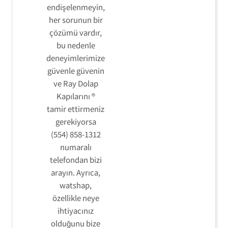
endişelenmeyin,
her sorunun bir
çözümü vardır,
bu nedenle
deneyimlerimize
güvenle güvenin
ve Ray Dolap
Kapılarını ®
tamir ettirmeniz
gerekiyorsa
(554) 858-1312
numaralı
telefondan bizi
arayın. Ayrıca,
watshap,
özellikle neye
ihtiyacınız
olduğunu bize