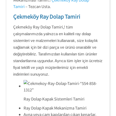
Tamiri
– Tezcan Usta.
Çekmeköy Ray Dolap Tamiri
Çekmeköy Ray Dolap Tamiri,! t
üm
çalışmalarımızda yalnızca en kaliteli ray dolap
sistemleri ve malzemeleri kullanarak, size kolaylık
sağlamak için bir dizi parça ve ürünü onarabilir ve
değiştirebiliriz. Tarafımızdan kullanılan tüm ürünler
standartlarına uygundur. Ayrıca tüm işler için ücretsiz
fiyat teklifi ve yaşlı müşterilerimiz için emekli
indirimleri sunuyoruz.
Ray Dolap Kapak Sistemleri Tamiri
Ray Dolap Kapak Mekanizma Tamiri
Ayna veya cam kapılardan çıkan kenarlar.