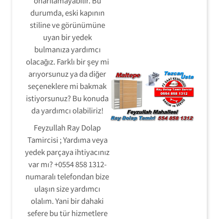
onarılamayabilir. Bu
durumda, eski kapının
stiline ve görünümüne
uyan bir yedek
bulmanıza yardımcı
olacağız. Farklı bir şey mi
arıyorsunuz ya da diğer
seçeneklere mi bakmak
istiyorsunuz? Bu konuda
da yardımcı olabiliriz!
Feyzullah Ray Dolap
Tamircisi ; Yardıma veya
yedek parçaya ihtiyacınız
var mı? +0554 858 1312-
numaralı telefondan bize
ulaşın size yardımcı
olalım. Yani bir dahaki
sefere bu tür hizmetlere