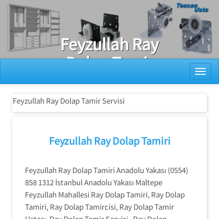
Ray Dolap Tamiri
Feyzullah Ray
Dolap Tamir
Toggl
Servisi
Feyzullah Ray Dolap Tamir Servisi
Feyzullah Ray Dolap Tamiri
Feyzullah Ray Dolap Tamiri Anadolu Yakası (0554)
858 1312 İstanbul Anadolu Yakası Maltepe
Feyzullah Mahallesi Ray Dolap Tamiri, Ray Dolap
Tamiri, Ray Dolap Tamircisi, Ray Dolap Tamir
Ustası, Ray Dolap Tamir Servisi, Ray Dolap