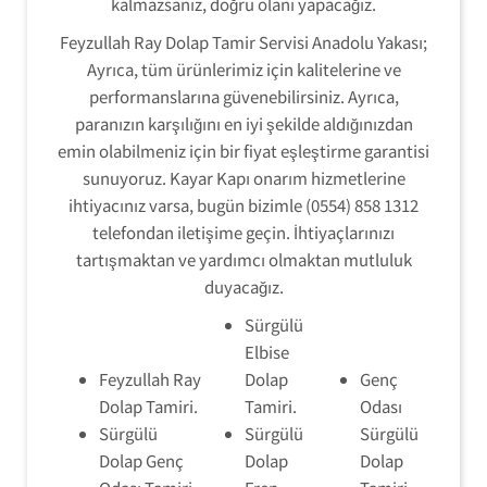
kalmazsanız, doğru olanı yapacağız.
Feyzullah Ray Dolap Tamir Servisi Anadolu Yakası;
Ayrıca, tüm ürünlerimiz için kalitelerine ve
performanslarına güvenebilirsiniz. Ayrıca,
paranızın karşılığını en iyi şekilde aldığınızdan
emin olabilmeniz için bir fiyat eşleştirme garantisi
sunuyoruz. Kayar Kapı onarım hizmetlerine
ihtiyacınız varsa, bugün bizimle (0554) 858 1312
telefondan iletişime geçin. İhtiyaçlarınızı
tartışmaktan ve yardımcı olmaktan mutluluk
duyacağız.
Sürgülü
Elbise
Feyzullah Ray
Dolap
Genç
Dolap Tamiri.
Tamiri.
Odası
Sürgülü
Sürgülü
Sürgülü
Dolap Genç
Dolap
Dolap