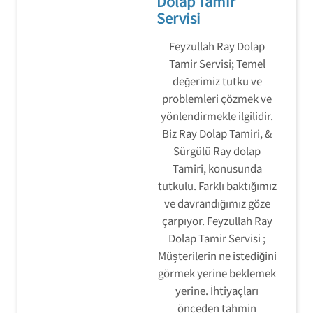
Dolap Tamir
Servisi
Feyzullah Ray Dolap
Tamir Servisi; Temel
değerimiz tutku ve
problemleri çözmek ve
yönlendirmekle ilgilidir.
Biz Ray Dolap Tamiri, &
Sürgülü Ray dolap
Tamiri, konusunda
tutkulu. Farklı baktığımız
ve davrandığımız göze
çarpıyor. Feyzullah Ray
Dolap Tamir Servisi ;
Müşterilerin ne istediğini
görmek yerine beklemek
yerine. İhtiyaçları
önceden tahmin