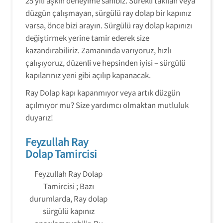
25 yılı aşkın deneyime sahibiz. Sürekli takılan veya
düzgün çalışmayan, sürgülü ray dolap bir kapınız
varsa, önce bizi arayın. Sürgülü ray dolap kapınızı
değiştirmek yerine tamir ederek size
kazandırabiliriz. Zamanında varıyoruz, hızlı
çalışıyoruz, düzenli ve hepsinden iyisi – sürgülü
kapılarınız yeni gibi açılıp kapanacak.
Ray Dolap kapı kapanmıyor veya artık düzgün
açılmıyor mu? Size yardımcı olmaktan mutluluk
duyarız!
Feyzullah Ray
Dolap Tamircisi
Feyzullah Ray Dolap
Tamircisi ; Bazı
durumlarda, Ray dolap
sürgülü kapınız