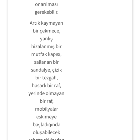
onarılması
gerekebilir.
Artık kaymayan
bir çekmece,
yanlış
hizalanmış bir
mutfak kapısı,
sallanan bir
sandalye, çizik
bir tezgah,
hasarlı bir raf,
yerinde olmayan
bir raf,
mobilyalar
eskimeye
başladığında
oluşabilecek
rahatsızlıklardan