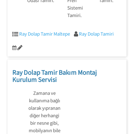
Odası Tamiri.
Fren
Tamiri.
Sistemi
Tamiri.
Ray Dolap Tamir Maltepe
Ray Dolap Tamiri
Ray Dolap Tamir Bakım Montaj
Kurulum Servisi
Zamana ve
kullanıma bağlı
olarak yıpranan
diğer herhangi
bir nesne gibi,
mobilyanın bile