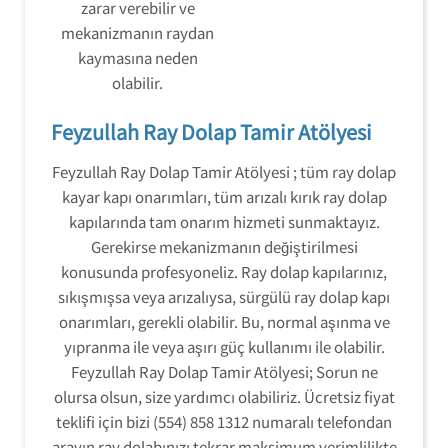
zarar verebilir ve
mekanizmanın raydan
kaymasına neden
olabilir.
Feyzullah Ray Dolap Tamir Atölyesi
Feyzullah Ray Dolap Tamir Atölyesi ; tüm ray dolap
kayar kapı onarımları, tüm arızalı kırık ray dolap
kapılarında tam onarım hizmeti sunmaktayız.
Gerekirse mekanizmanın değiştirilmesi
konusunda profesyoneliz. Ray dolap kapılarınız,
sıkışmışsa veya arızalıysa, sürgülü ray dolap kapı
onarımları, gerekli olabilir. Bu, normal aşınma ve
yıpranma ile veya aşırı güç kullanımı ile olabilir.
Feyzullah Ray Dolap Tamir Atölyesi; Sorun ne
olursa olsun, size yardımcı olabiliriz. Ücretsiz fiyat
teklifi için bizi (554) 858 1312 numaralı telefondan
arayın ray dolabınızı tekrar maksimum verimlilikte