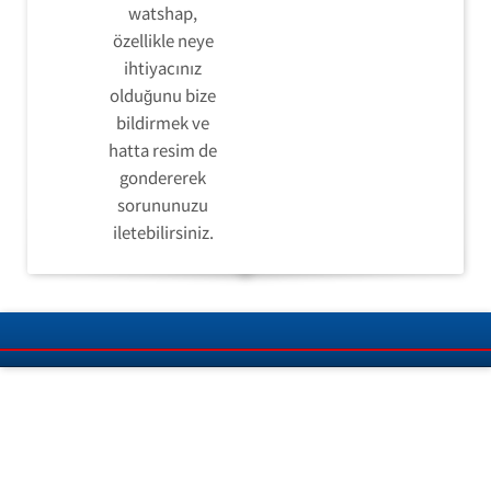
watshap,
özellikle neye
ihtiyacınız
olduğunu bize
bildirmek ve
hatta resim de
gondererek
sorununuzu
iletebilirsiniz.