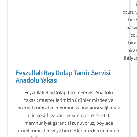
oturur
her 
baze
ça
bıra
bira
ihtiya
Feyzullah Ray Dolap Tamir Servisi
Anadolu Yakası
Feyzullah Ray Dolap Tamir Servisi Anadolu
Yakası; müşterilerimizin ürünlerimizden ve
hizmetlerimizden memnun kalmalarını sağlamak
için çeşitli garantiler sunuyoruz. % 100
memnuniyet garantisi sunuyoruz, böylece
ürünlerimizden veya hizmetlerimizden memnun