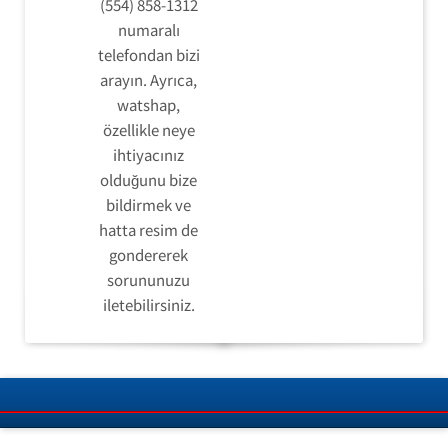
(554) 858-1312
numaralı
telefondan bizi
arayın. Ayrıca,
watshap,
özellikle neye
ihtiyacınız
olduğunu bize
bildirmek ve
hatta resim de
gondererek
sorununuzu
iletebilirsiniz.