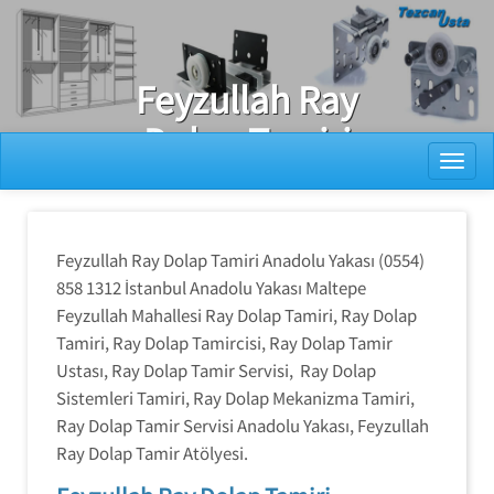
Ray Dolap Tamiri
Feyzullah Ray
Dolap Tamiri
Toggl
Feyzullah Ray Dolap Tamiri Anadolu Yakası (0554)
858 1312 İstanbul Anadolu Yakası Maltepe
Feyzullah Mahallesi Ray Dolap Tamiri, Ray Dolap
Tamiri, Ray Dolap Tamircisi, Ray Dolap Tamir
Ustası, Ray Dolap Tamir Servisi, Ray Dolap
Sistemleri Tamiri, Ray Dolap Mekanizma Tamiri,
Ray Dolap Tamir Servisi Anadolu Yakası, Feyzullah
Ray Dolap Tamir Atölyesi.