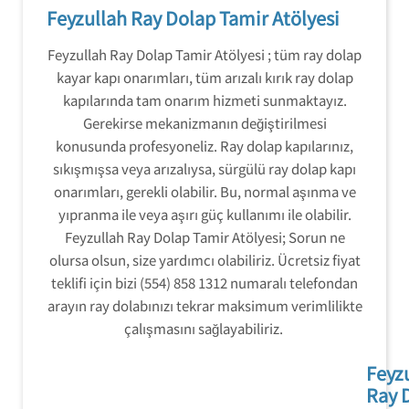
Feyzullah Ray Dolap Tamir Atölyesi
Feyzullah Ray Dolap Tamir Atölyesi ; tüm ray dolap
kayar kapı onarımları, tüm arızalı kırık ray dolap
kapılarında tam onarım hizmeti sunmaktayız.
Gerekirse mekanizmanın değiştirilmesi
konusunda profesyoneliz. Ray dolap kapılarınız,
sıkışmışsa veya arızalıysa, sürgülü ray dolap kapı
onarımları, gerekli olabilir. Bu, normal aşınma ve
yıpranma ile veya aşırı güç kullanımı ile olabilir.
Feyzullah Ray Dolap Tamir Atölyesi; Sorun ne
olursa olsun, size yardımcı olabiliriz. Ücretsiz fiyat
teklifi için bizi (554) 858 1312 numaralı telefondan
arayın ray dolabınızı tekrar maksimum verimlilikte
çalışmasını sağlayabiliriz.
Feyz
Ray 