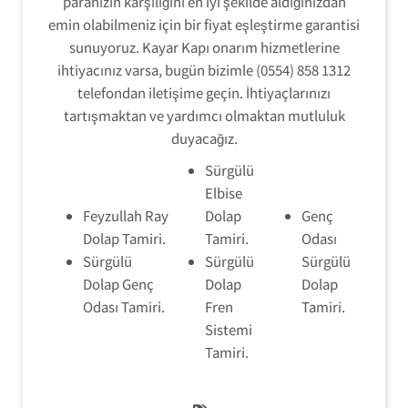
paranızın karşılığını en iyi şekilde aldığınızdan
emin olabilmeniz için bir fiyat eşleştirme garantisi
sunuyoruz. Kayar Kapı onarım hizmetlerine
ihtiyacınız varsa, bugün bizimle (0554) 858 1312
telefondan iletişime geçin. İhtiyaçlarınızı
tartışmaktan ve yardımcı olmaktan mutluluk
duyacağız.
Sürgülü
Elbise
Feyzullah Ray
Dolap
Genç
Dolap Tamiri.
Tamiri.
Odası
Sürgülü
Sürgülü
Sürgülü
Dolap Genç
Dolap
Dolap
Odası Tamiri.
Fren
Tamiri.
Sistemi
Tamiri.