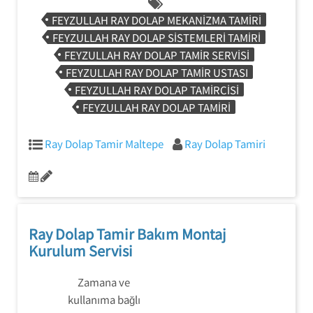
FEYZULLAH RAY DOLAP MEKANIZMA TAMIRI
FEYZULLAH RAY DOLAP SISTEMLERI TAMIRI
FEYZULLAH RAY DOLAP TAMIR SERVISI
FEYZULLAH RAY DOLAP TAMIR USTASI
FEYZULLAH RAY DOLAP TAMIRCISI
FEYZULLAH RAY DOLAP TAMIRI
Ray Dolap Tamir Maltepe
Ray Dolap Tamiri
Ray Dolap Tamir Bakım Montaj
Kurulum Servisi
Zamana ve
kullanıma bağlı