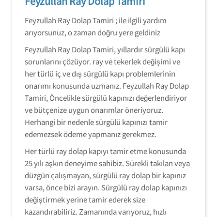
Feyzullah Ray Dolap Tamiri
Feyzullah Ray Dolap Tamiri ; ile ilgili yardım
arıyorsunuz, o zaman doğru yere geldiniz
Feyzullah Ray Dolap Tamiri, yıllardır sürgülü kapı
sorunlarını çözüyor. ray ve tekerlek değişimi ve
her türlü iç ve dış sürgülü kapı problemlerinin
onarımı konusunda uzmanız. Feyzullah Ray Dolap
Tamiri, Öncelikle sürgülü kapınızı değerlendiriyor
ve bütçenize uygun onarımlar öneriyoruz.
Herhangi bir nedenle sürgülü kapınızı tamir
edemezsek ödeme yapmanız gerekmez.
Her türlü ray dolap kapıyı tamir etme konusunda
25 yılı aşkın deneyime sahibiz. Sürekli takılan veya
düzgün çalışmayan, sürgülü ray dolap bir kapınız
varsa, önce bizi arayın. Sürgülü ray dolap kapınızı
değiştirmek yerine tamir ederek size
kazandırabiliriz. Zamanında varıyoruz, hızlı