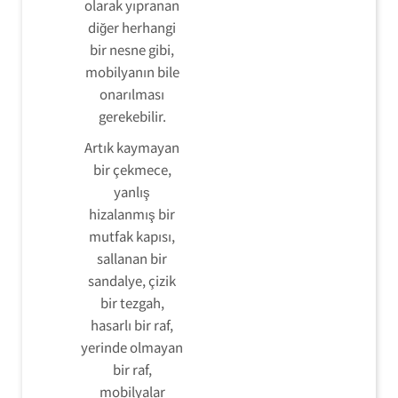
olarak yıpranan
diğer herhangi
bir nesne gibi,
mobilyanın bile
onarılması
gerekebilir.
Artık kaymayan
bir çekmece,
yanlış
hizalanmış bir
mutfak kapısı,
sallanan bir
sandalye, çizik
bir tezgah,
hasarlı bir raf,
yerinde olmayan
bir raf,
mobilyalar