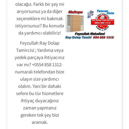
olacağız. Farklı bir şey mi
arıyorsunuz ya da diğer
seçeneklere mi bakmak
istiyorsunuz? Bu konuda
da yardımcı olabiliriz!
Feyzullah Ray Dolap
Tamircisi ; Yardıma veya
yedek parçaya ihtiyacınız
var mı? +0554 858 1312-
numaralı telefondan bize
ulaşın size yardımcı
olalım. Yani bir dahaki
sefere bu tür hizmetlere
ihtiyaç duyacağınız
zaman yapmanız
gereken tek şey bizi
aramak.