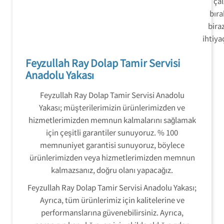
ça
bıra
bira
ihtiya
Feyzullah Ray Dolap Tamir Servisi
Anadolu Yakası
Feyzullah Ray Dolap Tamir Servisi Anadolu
Yakası; müşterilerimizin ürünlerimizden ve
hizmetlerimizden memnun kalmalarını sağlamak
için çeşitli garantiler sunuyoruz. % 100
memnuniyet garantisi sunuyoruz, böylece
ürünlerimizden veya hizmetlerimizden memnun
kalmazsanız, doğru olanı yapacağız.
Feyzullah Ray Dolap Tamir Servisi Anadolu Yakası;
Ayrıca, tüm ürünlerimiz için kalitelerine ve
performanslarına güvenebilirsiniz. Ayrıca,