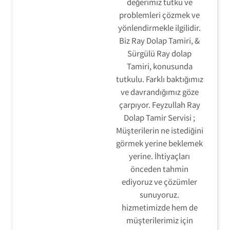
değerimiz tutku ve
problemleri çözmek ve
yönlendirmekle ilgilidir.
Biz Ray Dolap Tamiri, &
Sürgülü Ray dolap
Tamiri, konusunda
tutkulu. Farklı baktığımız
ve davrandığımız göze
çarpıyor. Feyzullah Ray
Dolap Tamir Servisi ;
Müşterilerin ne istediğini
görmek yerine beklemek
yerine. İhtiyaçları
önceden tahmin
ediyoruz ve çözümler
sunuyoruz.
hizmetimizde hem de
müşterilerimiz için