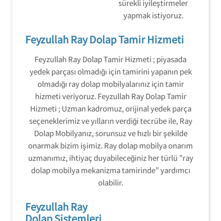
sürekli iyileştirmeler
yapmak istiyoruz.
Feyzullah Ray Dolap Tamir Hizmeti
Feyzullah Ray Dolap Tamir Hizmeti ; piyasada
yedek parçası olmadığı için tamirini yapanın pek
olmadığı ray dolap mobilyalarınız için tamir
hizmeti veriyoruz. Feyzullah Ray Dolap Tamir
Hizmeti ; Uzman kadromuz, orijinal yedek parça
seçeneklerimiz ve yılların verdiği tecrübe ile, Ray
Dolap Mobilyanız, sorunsuz ve hızlı bir şekilde
onarmak bizim işimiz. Ray dolap mobilya onarım
uzmanımız, ihtiyaç duyabileceğiniz her türlü ”ray
dolap mobilya mekanizma tamirinde” yardımcı
olabilir.
Feyzullah Ray
Dolap Sistemleri