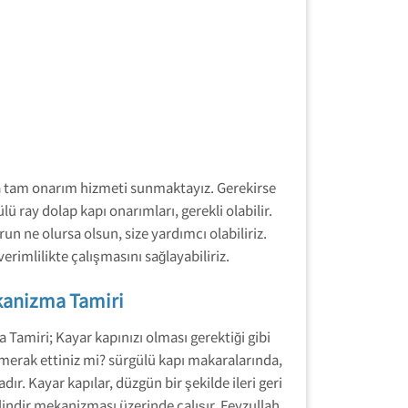
nda tam onarım hizmeti sunmaktayız. Gerekirse
 ray dolap kapı onarımları, gerekli olabilir.
un ne olursa olsun, size yardımcı olabiliriz.
erimlilikte çalışmasını sağlayabiliriz.
kanizma Tamiri
Tamiri; Kayar kapınızı olması gerektiği gibi
 merak ettiniz mi? sürgülü kapı makaralarında,
dır. Kayar kapılar, düzgün bir şekilde ileri geri
lindir mekanizması üzerinde çalışır.
Feyzullah