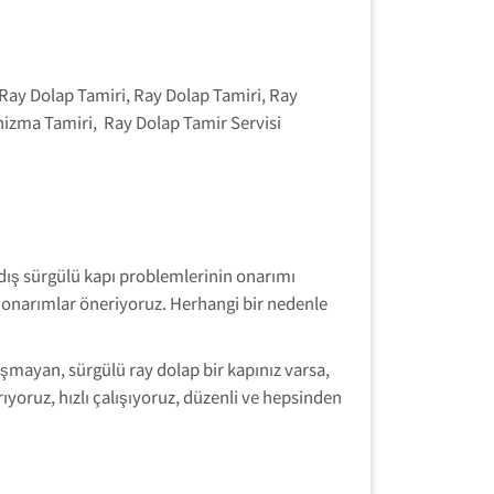
 Ray Dolap Tamiri, Ray Dolap Tamiri, Ray
nizma Tamiri, Ray Dolap Tamir Servisi
e dış sürgülü kapı problemlerinin onarımı
 onarımlar öneriyoruz. Herhangi bir nedenle
ışmayan, sürgülü ray dolap bir kapınız varsa,
ıyoruz, hızlı çalışıyoruz, düzenli ve hepsinden