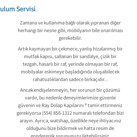
ulum Servisi
Zamana ve kullanıma bağlı olarak yıpranan diğer
herhangi bir nesne gibi, mobilyanın bile onarılması
gerekebilir.
Artık kaymayan bir çekmece, yanlış hizalanmış bir
mutfak kapısı, sallanan bir sandalye, çizik bir
tezgah, hasarlı bir raf, yerinde olmayan bir raf,
mobilyalar eskimeye başladığında oluşabilecek
rahatsızlıklardan sadece birkaçıdır. .
Ancak endişelenmeyin, her sorunun bir çözümü
vardır, bu nedenle deneyimlerimize güvenle
güvenin ve Ray Dolap Kapılarını ® tamir ettirmeniz
gerekiyorsa (554) 858-1312 numaralı telefondan bizi
arayın. Ayrıca, watshap, özellikle neye ihtiyacınız
olduğunu bize bildirmek ve hatta resim de
gondererek sorununuzu iletebilirsiniz.