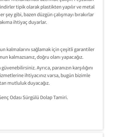
lindirler tipik olarak plastikten yapılır ve metal
her şey gibi, bazen düzgün çalışmayı bırakırlar
akıma ihtiyaç duyarlar.
 kalmalarını sağlamak için çeşitli garantiler
un kalmazsanız, doğru olanı yapacağız.
üvenebilirsiniz. Ayrıca, paranızın karşılığını
hizmetlerine ihtiyacınız varsa, bugün bizimle
ktan mutluluk duyacağız.
Genç Odası Sürgülü Dolap Tamiri.