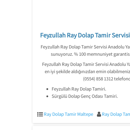
Feyzullah Ray Dolap Tamir Servis
Feyzullah Ray Dolap Tamir Servisi Anadolu Ya
sunuyoruz. % 100 memnuniyet garantisi
Feyzullah Ray Dolap Tamir Servisi Anadolu Yak
en iyi şekilde aldığınızdan emin olabilmeniz
(0554) 858 1312 telefon
Feyzullah Ray Dolap Tamiri.
Sürgülü Dolap Genç Odası Tamiri.
Ray Dolap Tamir Maltepe
Ray Dolap Tam