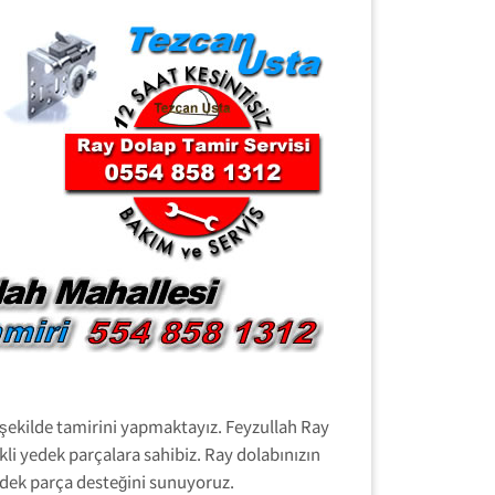
r şekilde tamirini yapmaktayız. Feyzullah Ray
li yedek parçalara sahibiz. Ray dolabınızın
edek parça desteğini sunuyoruz.