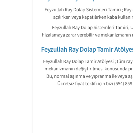
Feyzullah Ray Dolap Sistemleri Tamiri ; Ray 
açılırken veya kapatılırken kaba kullan
Feyzullah Ray Dolap Sistemleri Tamiri;
hizalamaya zarar verebilir ve mekanizmanın 
Feyzullah Ray Dolap Tamir Atölye
Feyzullah Ray Dolap Tamir Atölyesi ; tüm ray
mekanizmanın değiştirilmesi konusunda profes
Bu, normal aşınma ve yıpranma ile veya aşırı
Ücretsiz fiyat teklifi için bizi (554)