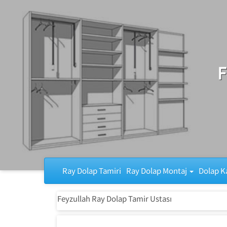
Ray Dolap Tamiri
F
Ray Dolap Tamiri
Ray Dolap Montaj
Dolap K
Feyzullah Ray Dolap Tamir Ustası