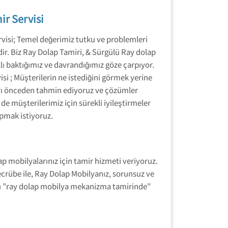
ir Servisi
visi; Temel değerimiz tutku ve problemleri
ir. Biz Ray Dolap Tamiri, & Sürgülü Ray dolap
lı baktığımız ve davrandığımız göze çarpıyor.
si ; Müşterilerin ne istediğini görmek yerine
arı önceden tahmin ediyoruz ve çözümler
 müşterilerimiz için sürekli iyileştirmeler
pmak istiyoruz.
p mobilyalarınız için tamir hizmeti veriyoruz.
ecrübe ile, Ray Dolap Mobilyanız, sorunsuz ve
rlü ”ray dolap mobilya mekanizma tamirinde”