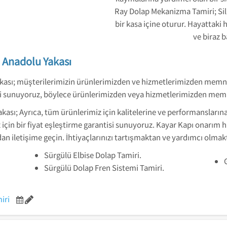
Ray Dolap Mekanizma Tamiri;
Si
bir kasa içine oturur. Hayattaki 
ve biraz b
i Anadolu Yakası
kası; müşterilerimizin ürünlerimizden ve hizmetlerimizden memnun
 sunuyoruz, böylece ürünlerimizden veya hizmetlerimizden memn
ası; Ayrıca, tüm ürünlerimiz için kalitelerine ve performanslarına g
 için bir fiyat eşleştirme garantisi sunuyoruz. Kayar Kapı onarım 
dan iletişime geçin. İhtiyaçlarınızı tartışmaktan ve yardımcı olma
Sürgülü Elbise Dolap Tamiri.
Sürgülü Dolap Fren Sistemi Tamiri.
iri