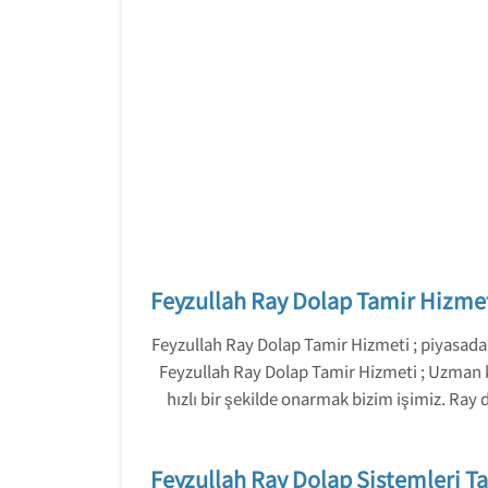
Feyzullah Ray Dolap Tamir Hizme
Feyzullah Ray Dolap Tamir Hizmeti ; piyasada 
Feyzullah Ray Dolap Tamir Hizmeti ; Uzman ka
hızlı bir şekilde onarmak bizim işimiz. Ra
Feyzullah Ray Dolap Sistemleri T