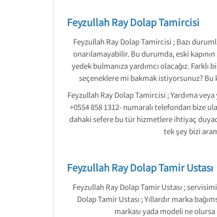
Feyzullah Ray Dolap Tamircisi
Feyzullah Ray Dolap Tamircisi ; Bazı duruml
onarılamayabilir. Bu durumda, eski kapının
yedek bulmanıza yardımcı olacağız. Farklı bi
seçeneklere mi bakmak istiyorsunuz? Bu k
Feyzullah Ray Dolap Tamircisi ; Yardıma veya 
+0554 858 1312- numaralı telefondan bize ulaş
dahaki sefere bu tür hizmetlere ihtiyaç duy
tek şey bizi ara
Feyzullah Ray Dolap Tamir Ustası
Feyzullah Ray Dolap Tamir Ustası ; servisimi
Dolap Tamir Ustası ; Yıllardır marka bağım
markası yada modeli ne olursa 