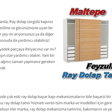
arda, Ray dolap sürgülü kapınız
 stiline ve görünümüne uyan bir
r şey mi arıyorsunuz ya da diğer
onuda da yardımcı olabiliriz!
yedek parçaya ihtiyacınız var mı?
ın size yardımcı olalım. Yani bir
acağınız zaman yapmanız gereken
mak.
zde çok eski ray dolap kayar kapı mekanizmalarını bile başarılı bi
sız ray dolap tamir hizmeti veren tüm marka ve modelleri için gerek
olsun Her marka, ray dolap mekanizma tamirini, bakımlarını ve y