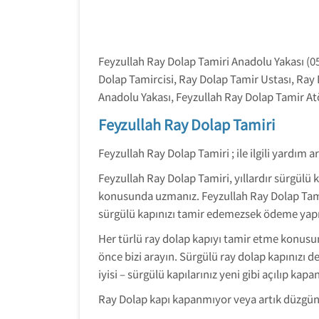
Feyzullah Ray Dolap Tamiri Anadolu Yakası (0
Dolap Tamircisi, Ray Dolap Tamir Ustası, Ray
Anadolu Yakası, Feyzullah Ray Dolap Tamir Atö
Feyzullah Ray Dolap Tamiri
Feyzullah Ray Dolap Tamiri ; ile ilgili yardım
Feyzullah Ray Dolap Tamiri, yıllardır sürgülü 
konusunda uzmanız. Feyzullah Ray Dolap Tamir
sürgülü kapınızı tamir edemezsek ödeme ya
Her türlü ray dolap kapıyı tamir etme konusun
önce bizi arayın. Sürgülü ray dolap kapınızı d
iyisi – sürgülü kapılarınız yeni gibi açılıp kap
Ray Dolap kapı kapanmıyor veya artık düzgün