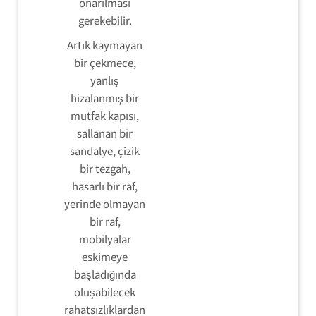
onarılması
gerekebilir.
Artık kaymayan
bir çekmece,
yanlış
hizalanmış bir
mutfak kapısı,
sallanan bir
sandalye, çizik
bir tezgah,
hasarlı bir raf,
yerinde olmayan
bir raf,
mobilyalar
eskimeye
başladığında
oluşabilecek
rahatsızlıklardan