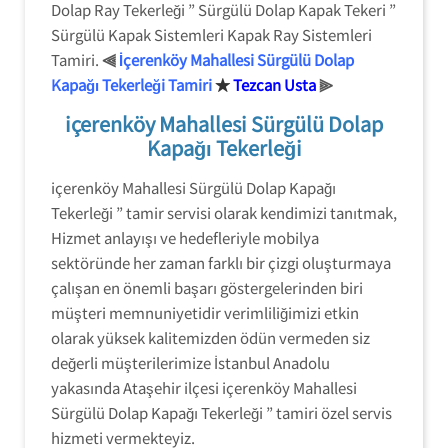
Dolap Ray Tekerleği ” Sürgülü Dolap Kapak Tekeri ”
Sürgülü Kapak Sistemleri Kapak Ray Sistemleri
Tamiri.
⫷
İçerenköy Mahallesi Sürgülü Dolap
Kapağı Tekerleği Tamiri
★
Tezcan Usta
⫸
içerenköy Mahallesi Sürgülü Dolap
Kapağı Tekerleği
içerenköy Mahallesi Sürgülü Dolap Kapağı
Tekerleği ” tamir servisi olarak kendimizi tanıtmak,
Hizmet anlayışı ve hedefleriyle mobilya
sektöründe her zaman farklı bir çizgi oluşturmaya
çalışan en önemli başarı göstergelerinden biri
müşteri memnuniyetidir verimliliğimizi etkin
olarak yüksek kalitemizden ödün vermeden siz
değerli müşterilerimize İstanbul Anadolu
yakasında Ataşehir ilçesi içerenköy Mahallesi
Sürgülü Dolap Kapağı Tekerleği ” tamiri özel servis
hizmeti vermekteyiz.