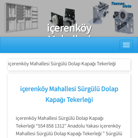
Ray Dolap Tamiri
içerenköy
Mahallesi
Toggl
Sürgülü Dolap
Kapağı
içerenköy Mahallesi Sürgülü Dolap Kapağı Tekerleği
Tekerleği
içerenköy Mahallesi Sürgülü Dolap
Kapağı Tekerleği
içerenköy Mahallesi Sürgülü Dolap Kapağı
Tekerleği “554 858 1312″ Anadolu Yakası içerenköy
Mahallesi Sürgülü Dolap Kapağı Tekerleği ” Sürgülü