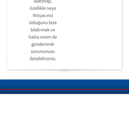
watshap,
özellikle neye
ihtiyacınız
olduğunu bize
bildirmek ve
hatta resim de
gondererek
sorununuzu
iletebilirsiniz.